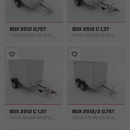
BOX 2512 0,75T
BOX 2512 C 1,3T
T1OVZ.075.250.125.0212_USNE_X
T1OVZ.130.250.125.0212_KS4E_X
BOX 2512 C 1,5T
BOX 2512/2 0,75T
T1OVZ.150.250.125.0212_KS4E_X
T2OVZ.075.250.125.0212_USNE_X