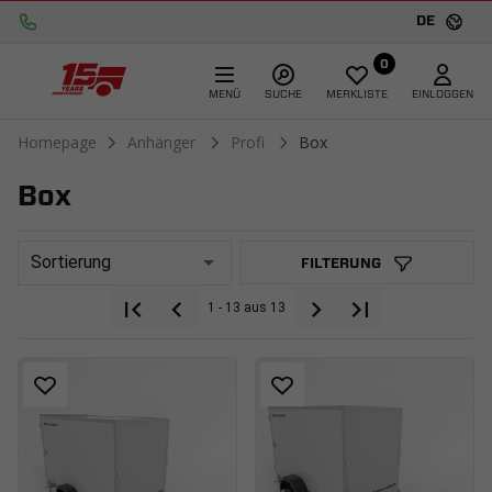
DE
0
MENÜ
SUCHE
MERKLISTE
EINLOGGEN
Homepage
Anhänger
Profi
Box
Box
Sortierung
FILTERUNG
1 - 13 aus 13