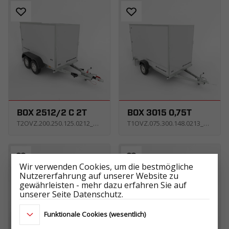
BOX 2512/2 C 2T
BOX 3015 0,75T
T2OVZ.200.250.125.0212_KS2E_X
T1OVZ.075.300.148.0213_USNE_X
Wir verwenden Cookies, um die bestmögliche
Nutzererfahrung auf unserer Website zu
gewährleisten - mehr dazu erfahren Sie auf
unserer Seite Datenschutz.
Funktionale Cookies (wesentlich)