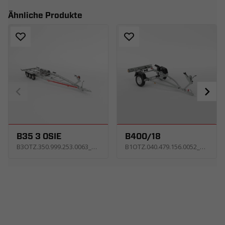
Ähnliche Produkte
B35 3 OSIE
B400/18
B3OTZ.350.999.253.0063_KC4E
B1OTZ.040.479.156.0052_KCNE