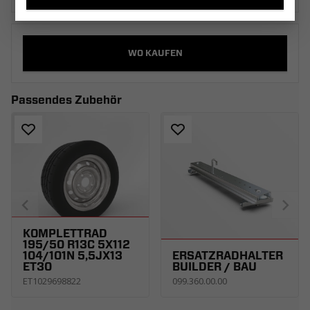
WO KAUFEN
Passendes Zubehör
KOMPLETTRAD
195/50 R13C 5X112
104/101N 5,5JX13
ERSATZRADHALTER
ET30
BUILDER / BAU
ET1029698822
099.360.00.00