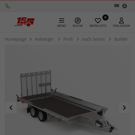
DE
0
MENÜ
SUCHE
MERKLISTE
EINLOGGEN
Homepage
Anhänger
Profi
nach Serien
Builder