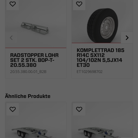
KOMPLETTRAD 185
RADSTOPPER LOHR
R14C 5X112
SET 2 STK. BOP-T-
104/102N 5,5JX14
20.55.380
ET30
20.55.380.00.01_B2B
ET1029698702
Ähnliche Produkte