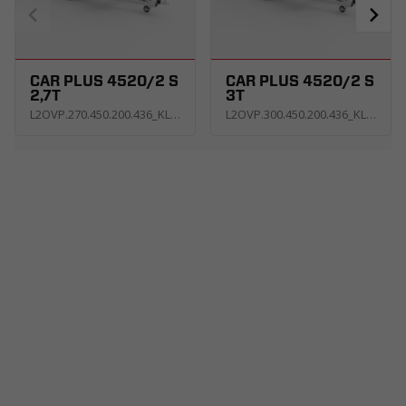
CAR PLUS 4520/2 S
CAR PLUS 4520/2 S
2,7T
3T
L2OVP.270.450.200.436_KL4E_A2K1P
L2OVP.300.450.200.436_KL4E_A2K1P