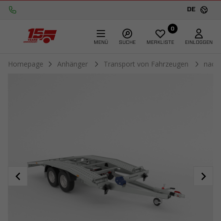
DE
0
MENÜ
SUCHE
MERKLISTE
EINLOGGEN
Homepage
Anhänger
Transport von Fahrzeugen
nach