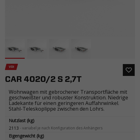
VDI
CAR 4020/2 S 2,7T
Wohnwagen mit gebrochener Transportfläche mit
geschweißter und robuster Konstruktion. Niedrige
Ladekante für einen geringeren Auffahrwinkel.
Stahl-Teleskoplippe zwischen den Lohrs.
Nutzlast (kg)
2113
-
variabel je nach Konfiguration des Anhängers
Eigengewicht (kg)