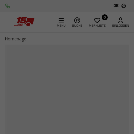
DE
0
MENÜ
SUCHE
MERKLISTE
EINLOGGEN
Homepage