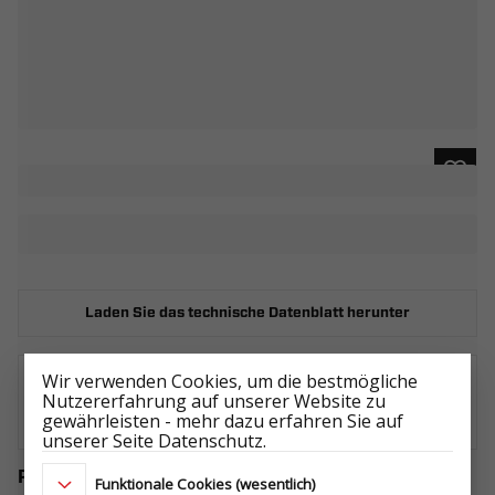
Laden Sie das technische Datenblatt herunter
Wir verwenden Cookies, um die bestmögliche
Nutzererfahrung auf unserer Website zu
WO KAUFEN
gewährleisten - mehr dazu erfahren Sie auf
unserer Seite Datenschutz.
Passendes Zubehör
Funktionale Cookies (wesentlich)