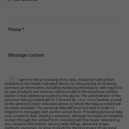
Phone
*
Message content
I agree to the processing of my data, including making them
available to the Dealer indicated above, for the purpose of receiving
commercial information, including marketing information, with regard to
its own products and services, electronically to the telephone number
and/or e-mail address provided by me above. The administrator of the
personal data provided will be Temared Sp. z o.o. z/s in Świdnik, as well
as the selected Dealer indicated above, to whom the data provided will
be made available. The personal data will be processed in order to
respond to messages sent via the contact form. Providing personal data
and consent to their sharing is voluntary, although necessary to establish
contact through the contact form, including with the Dealer selected by
you. Detailed information, among other things, about the scope,
methods, purposes, or legal grounds for the processing of personal