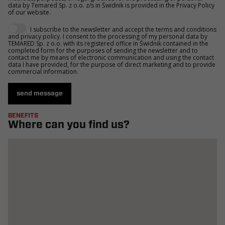
data by Temared Sp. z o.o. z/s in Świdnik is provided in the Privacy Policy
of our website.
I subscribe to the newsletter and accept the terms and conditions
and privacy policy. I consent to the processing of my personal data by
TEMARED Sp. z o.o. with its registered office in Świdnik contained in the
completed form for the purposes of sending the newsletter and to
contact me by means of electronic communication and using the contact
data I have provided, for the purpose of direct marketing and to provide
commercial information.
send message
BENEFITS
Where can you find us?