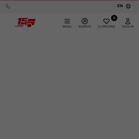
EN
0
MENU
SEARCH
CLIPBOARD
SIGN-IN