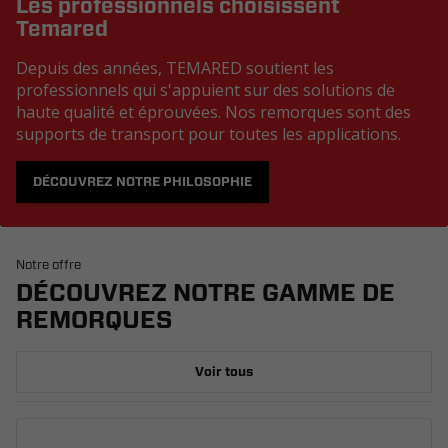
Les professionnels choisissent
Temared
Depuis des années, TEMARED soutient les
professionnels qui s'appuient sur des solutions de
haute qualité et éprouvées. Nos remorques sont des
supports de transport pour toutes les applications.
DÉCOUVREZ NOTRE PHILOSOPHIE
Notre offre
DÉCOUVREZ NOTRE GAMME DE
REMORQUES
Voir tous