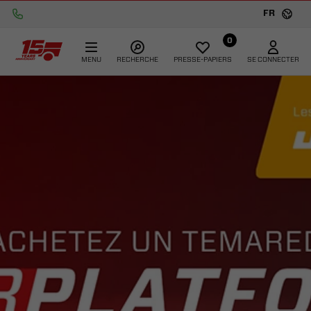
FR
0
MENU
RECHERCHE
PRESSE-PAPIERS
SE CONNECTER