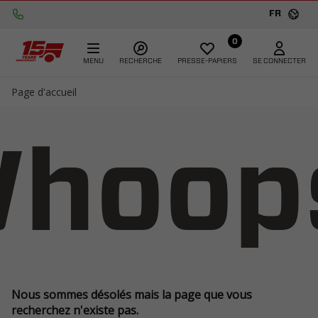
FR
0
MENU
RECHERCHE
PRESSE-PAPIERS
SE CONNECTER
Page d'accueil
hoop
Nous sommes désolés mais la page que vous
recherchez n'existe pas.