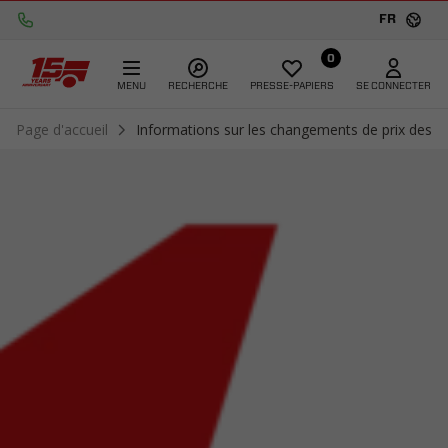
FR
0
MENU
RECHERCHE
PRESSE-PAPIERS
SE CONNECTER
Page d'accueil
Informations sur les changements de prix des pr