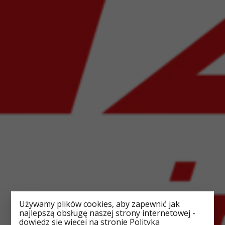
Używamy plików cookies, aby zapewnić jak
najlepszą obsługę naszej strony internetowej -
dowiedz się więcej na stronie Polityka