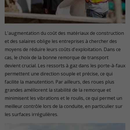
L'augmentation du coût des matériaux de construction
et des salaires oblige les entreprises à chercher des
moyens de réduire leurs coûts d'exploitation. Dans ce
cas, le choix de la bonne remorque de transport
devient crucial. Les ressorts à gaz dans les porte-à-faux
permettent une direction souple et précise, ce qui
facilite la manutention. Par ailleurs, des roues plus
grandes améliorent la stabilité de la remorque et
minimisent les vibrations et le roulis, ce qui permet un
meilleur contrôle lors de la conduite, en particulier sur
les surfaces irrégulières.