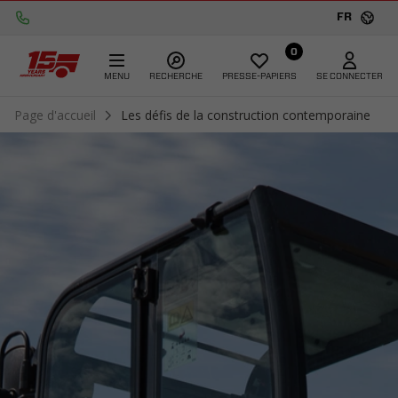
FR
0
MENU
RECHERCHE
PRESSE-PAPIERS
SE CONNECTER
Page d'accueil
Les défis de la construction contemporaine