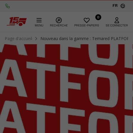
FR
0
MENU
RECHERCHE
PRESSE-PAPIERS
SE CONNECTER
Page d'accueil
Nouveau dans la gamme : Temared PLATFORM - l