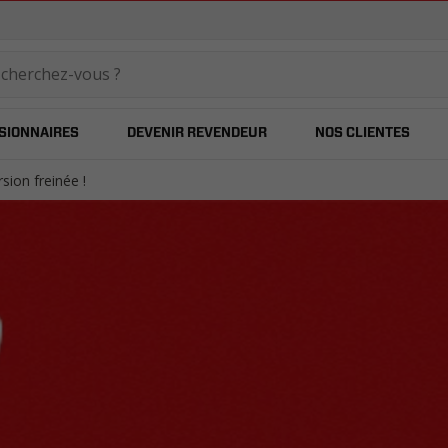
temared
SIONNAIRES
DEVENIR REVENDEUR
NOS CLIENTES
sion freinée !