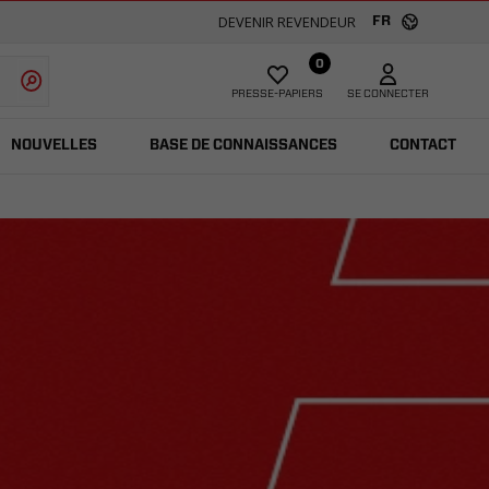
DEVENIR REVENDEUR
FR
0
PRESSE-PAPIERS
SE CONNECTER
NOUVELLES
BASE DE CONNAISSANCES
CONTACT