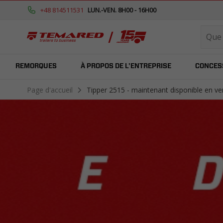
+48 814511531
LUN.-VEN. 8H00 - 16H00
REMORQUES
À PROPOS DE L'ENTREPRISE
CONCES
Page d'accueil
Tipper 2515 - maintenant disponible en ver