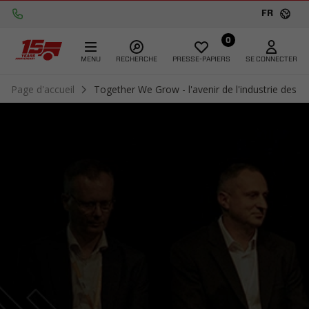
FR
0
MENU
RECHERCHE
PRESSE-PAPIERS
SE CONNECTER
Page d'accueil
Together We Grow - l'avenir de l'industrie des 