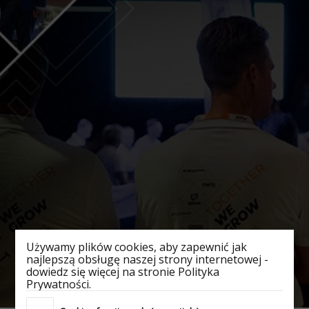
Używamy plików cookies, aby zapewnić jak
najlepszą obsługę naszej strony internetowej -
dowiedz się więcej na stronie Polityka
Prywatności.