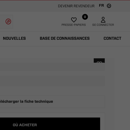
DEVENIR REVENDEUR
FR
0
PRESSE-PAPIERS
SE CONNECTER
NOUVELLES
BASE DE CONNAISSANCES
CONTACT
élécharger la fiche technique
OÙ ACHETER