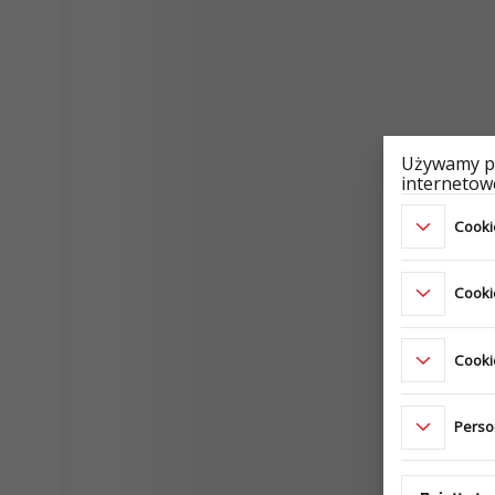
Używamy pl
internetowe
Cookie
Cooki
Cookie
Perso