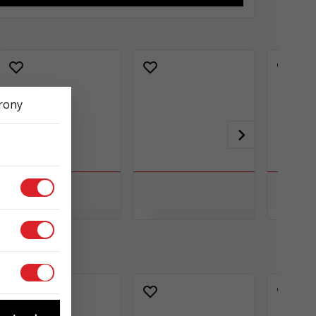
trony