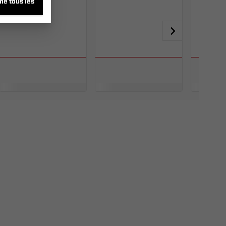
me tous les