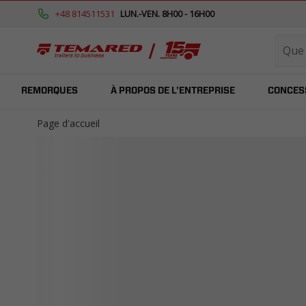
+48 814511531
LUN.-VEN. 8H00 - 16H00
REMORQUES
À PROPOS DE L'ENTREPRISE
CONCES
Page d'accueil