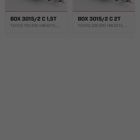
BOX 3015/2 C 1,5T
BOX 3015/2 C 2T
T2OVZ.150.300.148.0213_AS1E_X
T2OVZ.200.300.148.0213_KS2E_X