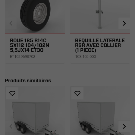
ROUE 185 R14C
BÉQUILLE LATÉRALE
5X112 104/102N
RSR AVEC COLLIER
5,5JX14 ET30
(1 PIECE)
ET1029698702
108.105.000
Produits similaires