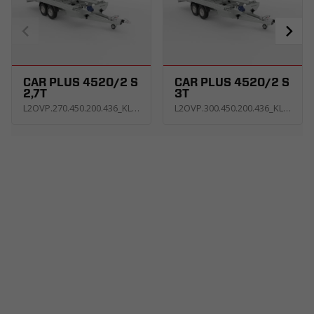
CAR PLUS 4520/2 S
CAR PLUS 4520/2 S
2,7T
3T
L2OVP.270.450.200.436_KL4E_A2K1P
L2OVP.300.450.200.436_KL4E_A2K1P