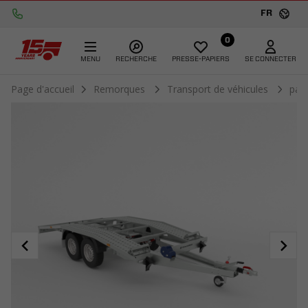
FR
0
MENU
RECHERCHE
PRESSE-PAPIERS
SE CONNECTER
Page d'accueil
Remorques
Transport de véhicules
par