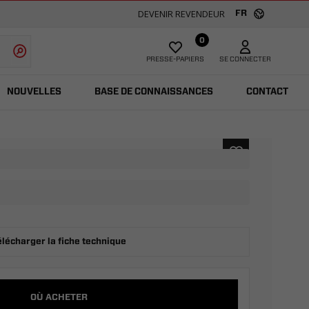
DEVENIR REVENDEUR
FR
0
PRESSE-PAPIERS
SE CONNECTER
NOUVELLES
BASE DE CONNAISSANCES
CONTACT
élécharger la fiche technique
OÙ ACHETER