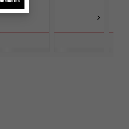
me tous les