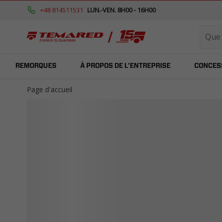
+48 814511531
LUN.-VEN. 8H00 - 16H00
REMORQUES
À PROPOS DE L'ENTREPRISE
CONCES
Page d'accueil