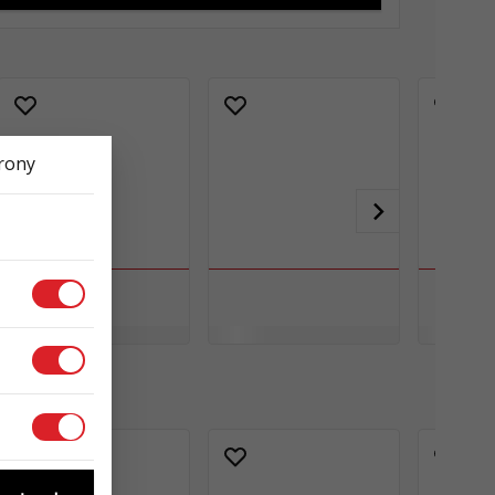
trony