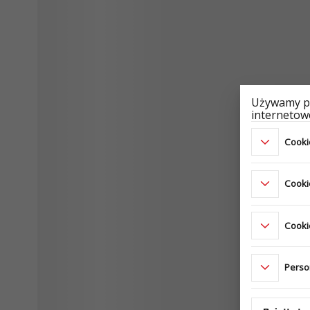
Używamy pl
internetowe
Cookie
Cooki
Cookie
Perso