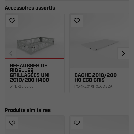
Accessoires assortis
RÉHAUSSES DE
RIDELLES
GRILLAGÉES UNI
BÂCHE 2010/200
2010/200 H400
H0 ECO GRIS
511.720.00.00
POKR2010H0ECOSZA
Produits similaires