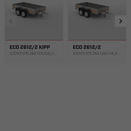
ECO 2612/2 KIPP
ECO 2612/2
S2OVZ.075.264.126.524_USNE
S2OVZ.075.264.126.514_USNE