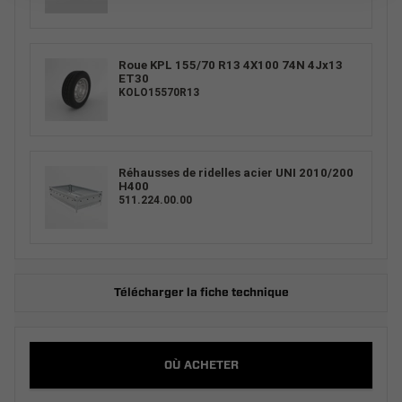
Roue KPL 155/70 R13 4X100 74N 4Jx13
ET30
KOLO15570R13
Réhausses de ridelles acier UNI 2010/200
H400
511.224.00.00
Télécharger la fiche technique
OÙ ACHETER