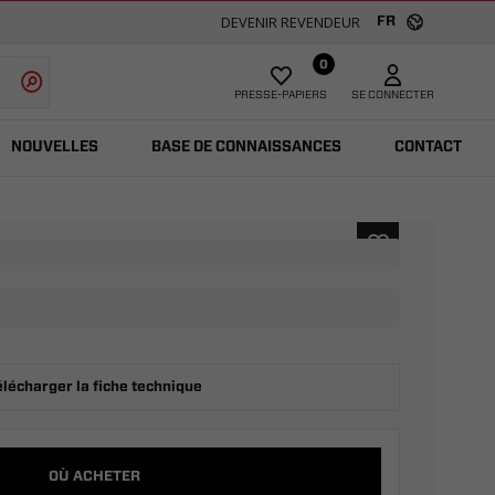
DEVENIR REVENDEUR
FR
0
PRESSE-PAPIERS
SE CONNECTER
NOUVELLES
BASE DE CONNAISSANCES
CONTACT
élécharger la fiche technique
OÙ ACHETER