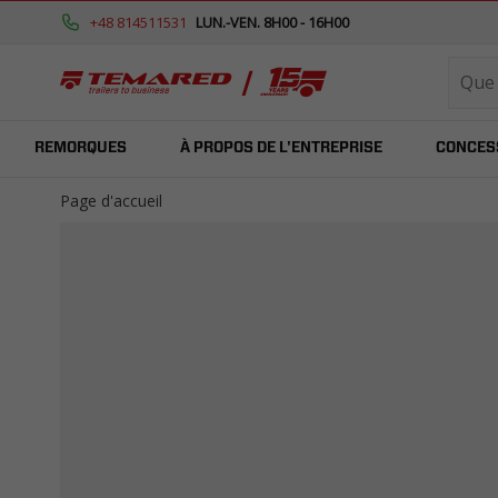
+48 814511531
LUN.-VEN. 8H00 - 16H00
REMORQUES
À PROPOS DE L'ENTREPRISE
CONCES
Page d'accueil