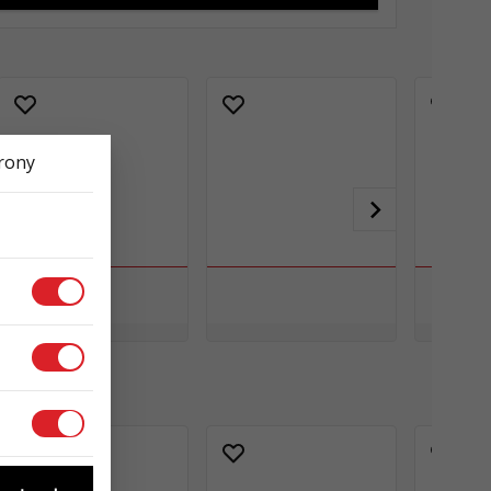
trony