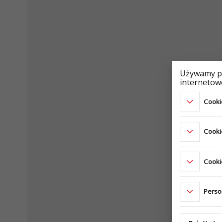
Używamy pl
internetowe
Cookie
Cooki
Cookie
Perso