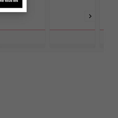
me tous les