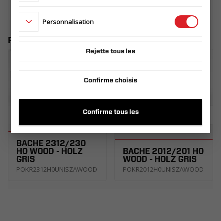
Personnalisation
Produits similaires
Rejette tous les
Confirme choisis
Confirme tous les
BÂCHE 2312/230
H0 WOOD - HOLZ
BÂCHE 2012/201 H0
GRIS
WOOD - HOLZ GRIS
POKR2312H0UNISZAWOOD
POKR2012H0UNISZAWOOD