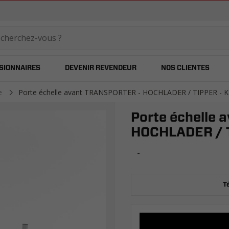
temared
SIONNAIRES
DEVENIR REVENDEUR
NOS CLIENTES
le
Porte échelle avant TRANSPORTER - HOCHLADER / TIPPER - 
Porte échelle
HOCHLADER / T
-
T