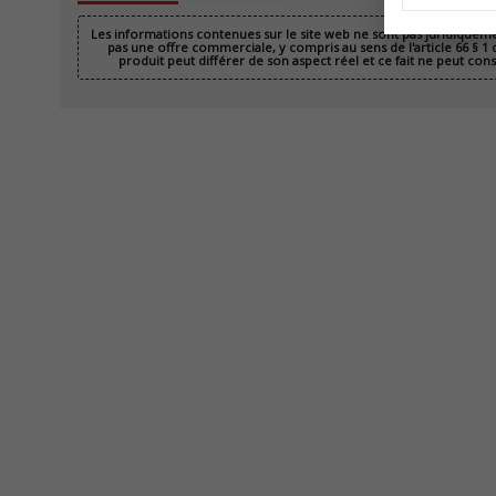
Les informations contenues sur le site web ne sont pas juridiquem
pas une offre commerciale, y compris au sens de l'article 66 § 1
produit peut différer de son aspect réel et ce fait ne peut con