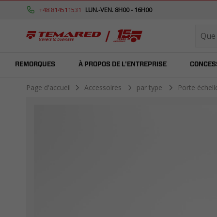
+48 814511531
LUN.-VEN. 8H00 - 16H00
REMORQUES
À PROPOS DE L'ENTREPRISE
CONCES
Page d'accueil
Accessoires
par type
Porte échel