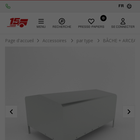
FR
0
MENU
RECHERCHE
PRESSE-PAPIERS
SE CONNECTER
Page d'accueil
Accessoires
par type
BÂCHE + ARCEA