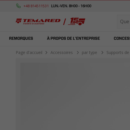
+48 814511531
LUN.-VEN. 8H00 - 16H00
REMORQUES
À PROPOS DE L'ENTREPRISE
CONCES
Page d'accueil
Accessoires
par type
Supports de