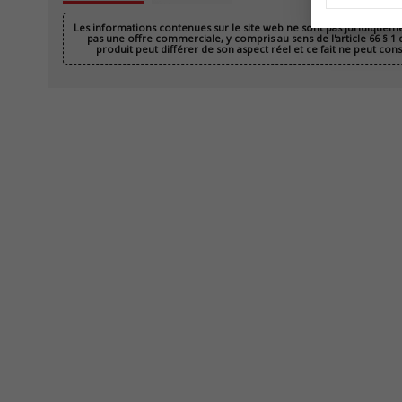
Les informations contenues sur le site web ne sont pas juridiquem
pas une offre commerciale, y compris au sens de l'article 66 § 1
produit peut différer de son aspect réel et ce fait ne peut con