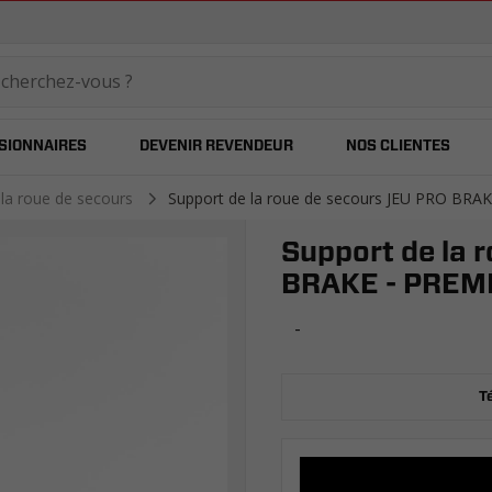
temared
SIONNAIRES
DEVENIR REVENDEUR
NOS CLIENTES
 la roue de secours
Support de la roue de secours JEU PRO BR
Support de la 
BRAKE - PREM
-
T