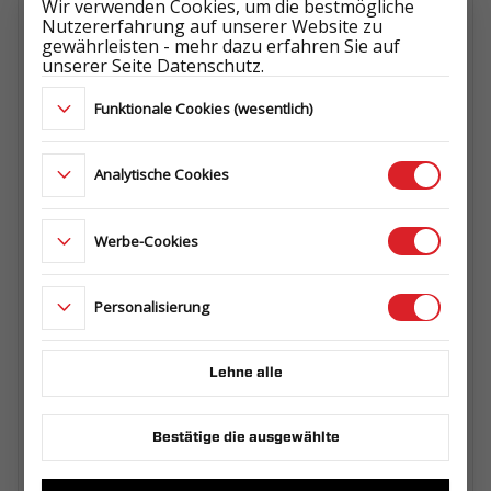
Wir verwenden Cookies, um die bestmögliche
Nutzererfahrung auf unserer Website zu
gewährleisten - mehr dazu erfahren Sie auf
unserer Seite Datenschutz.
SEITENSTÜTZE PZ2 400 + HALTERUNG
Funktionale Cookies (wesentlich)
100/120X40
293.511.00.04
Analytische Cookies
SEITENSTÜTZE PZ2 400 + HALTERUNG
Werbe-Cookies
100/120X40
293.511.00.01
Personalisierung
SEITENSTÜTZE PZ2 400 + HALTERUNG
Lehne alle
100/120X40
293.511.00.02
Bestätige die ausgewählte