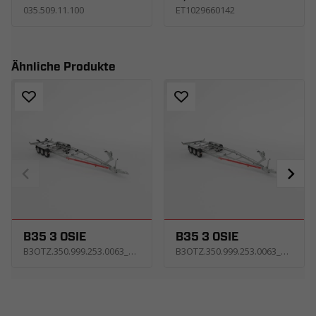
035.509.11.100
ET1029660142
Ähnliche Produkte
B35 3 OSIE
B35 3 OSIE
B3OTZ.350.999.253.0063_KR4E
B3OTZ.350.999.253.0063_KP4E