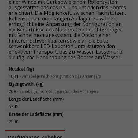
einer Winde mit Gurt sowie einem Rollensystem
ausgestattet, das das Be- und Entladen des Bootes
erleichtert. Die Möglichkeit, zwischen Flachstützen,
Rollenstützen oder langen Auflagen zu wählen,
ermöglicht eine Anpassung der Konfiguration an
die Bedürfnisse des Nutzers. Der Leuchtenträger
mit Schnellmontagesystem, die Option einer
hinteren Schwenkbalken sowie an die Seite
schwenkbare LED-Leuchten unterstützen den
effektiven Transport, das Zu-Wasser-Lassen und
die tägliche Handhabung des Bootes am Wasser.
Nutzlast (kg)
1031
-
variabel je nach Konfiguration des Anhängers
Eigengewicht (kg)
269
-
variabel je nach Konfiguration des Anhängers
Länge der Ladefläche (mm)
5345
Breite der Ladefläche (mm)
2200
Verfügbares Zubehör