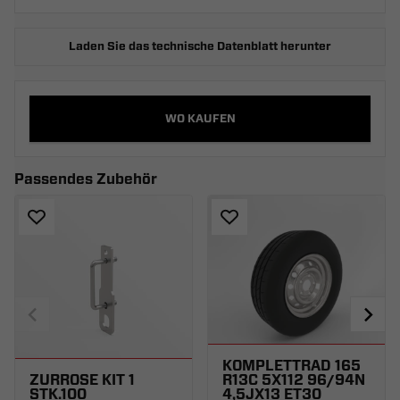
Laden Sie das technische Datenblatt herunter
WO KAUFEN
Passendes Zubehör
KOMPLETTRAD 165
ZURRÖSE KIT 1
R13C 5X112 96/94N
STK.100
4,5JX13 ET30