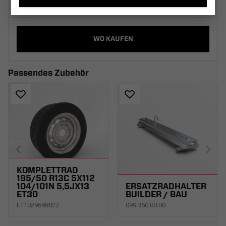
WO KAUFEN
Passendes Zubehör
KOMPLETTRAD
195/50 R13C 5X112
104/101N 5,5JX13
ERSATZRADHALTER
ET30
BUILDER / BAU
ET1029698822
099.360.00.00