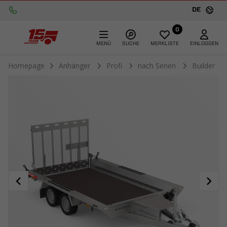
DE
0
MENÜ
SUCHE
MERKLISTE
EINLOGGEN
Homepage
Anhänger
Profi
nach Serien
Builder