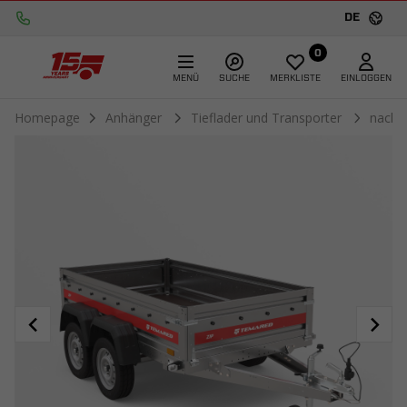
DE
0
MENÜ
SUCHE
MERKLISTE
EINLOGGEN
Homepage
Anhänger
Tieflader und Transporter
nach 