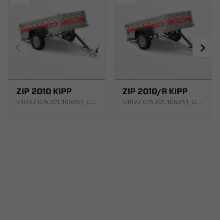
ZIP 2010 KIPP
ZIP 2010/R KIPP
S1OVZ.075.201.106.551_USNE
S1RVZ.075.201.106.551_USNE