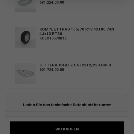
681.224.00.00
KOMPLETTRAD 155/70 R13 4X100 74N
4Jx13 ET30
KOLO15570R13
GITTERAUSFATZ UNI 2312/230 H400
601.724.00.00
Laden Sie das technische Datenblatt herunter
WO KAUFEN