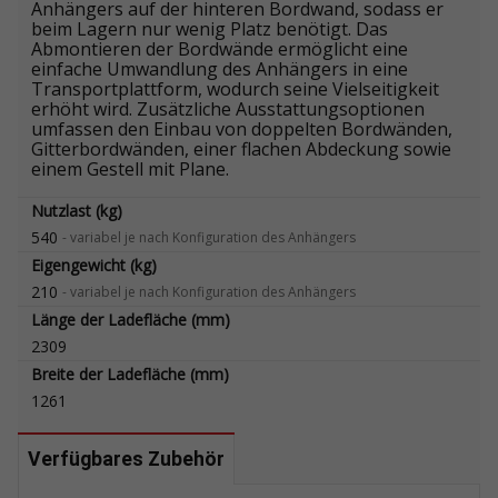
Anhängers auf der hinteren Bordwand, sodass er
beim Lagern nur wenig Platz benötigt. Das
Abmontieren der Bordwände ermöglicht eine
einfache Umwandlung des Anhängers in eine
Transportplattform, wodurch seine Vielseitigkeit
erhöht wird. Zusätzliche Ausstattungsoptionen
umfassen den Einbau von doppelten Bordwänden,
Gitterbordwänden, einer flachen Abdeckung sowie
einem Gestell mit Plane.
Nutzlast (kg)
540
-
variabel je nach Konfiguration des Anhängers
Eigengewicht (kg)
210
-
variabel je nach Konfiguration des Anhängers
Länge der Ladefläche (mm)
2309
Breite der Ladefläche (mm)
1261
Verfügbares Zubehör