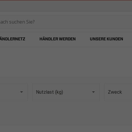
temared
ÄNDLERNETZ
HÄNDLER WERDEN
UNSERE KUNDEN
Nutzlast (kg)
Zweck