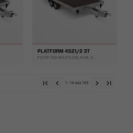
PLATFORM 4521/2 3T
P2OVP.300.450.210.206_KS0E_G
1 - 16 aus 103