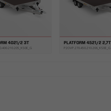
RM 4021/2 3T
PLATFORM 4521/2 2,7T
0.400.210.205_KS0E_G
P2OVP.270.450.210.206_KS0E_G