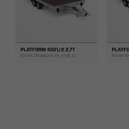
PLATFORM 4021/2 2,7T
PLATFO
P2OVP.270.400.210.205_KS0E_G
P2OVP.30