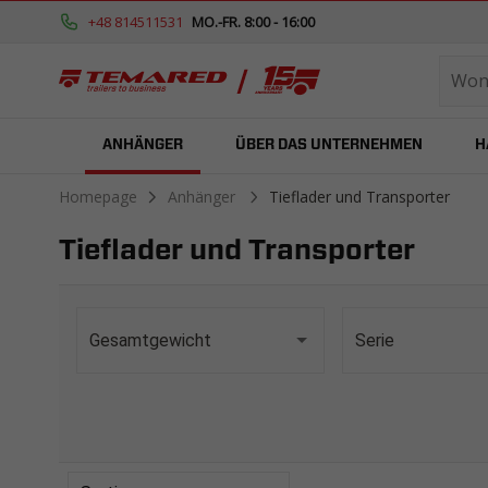
+48 814511531
MO.-FR. 8:00 - 16:00
ANHÄNGER
ÜBER DAS UNTERNEHMEN
H
Homepage
Anhänger
Tieflader und Transporter
Tieflader und Transporter
Gesamtgewicht
Serie