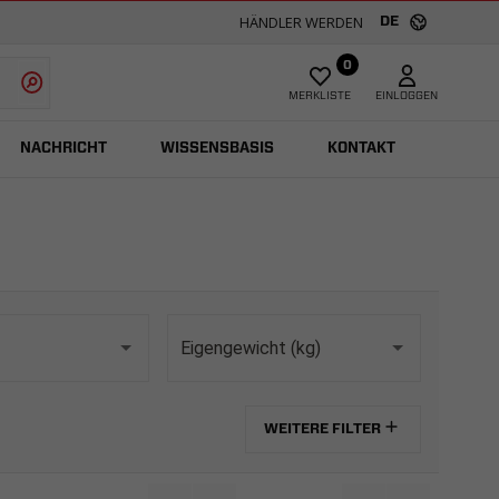
HÄNDLER WERDEN
DE
0
MERKLISTE
EINLOGGEN
NACHRICHT
WISSENSBASIS
KONTAKT
Eigengewicht (kg)
WEITERE FILTER