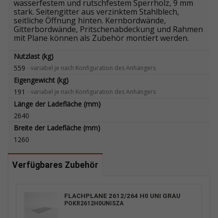
wasserfestem und rutschfestem Sperrholz, 9 mm
stark. Seitengitter aus verzinktem Stahlblech,
seitliche Öffnung hinten. Kernbordwände,
Gitterbordwände, Pritschenabdeckung und Rahmen
mit Plane können als Zubehör montiert werden.
Nutzlast (kg)
559
-
variabel je nach Konfiguration des Anhängers
Eigengewicht (kg)
191
-
variabel je nach Konfiguration des Anhängers
Länge der Ladefläche (mm)
2640
Breite der Ladefläche (mm)
1260
Verfügbares Zubehör
FLACHPLANE 2612/264 H0 UNI GRAU
POKR2612H0UNISZA