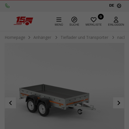
DE
0
MENÜ
SUCHE
MERKLISTE
EINLOGGEN
Homepage
Anhänger
Tieflader und Transporter
nach 