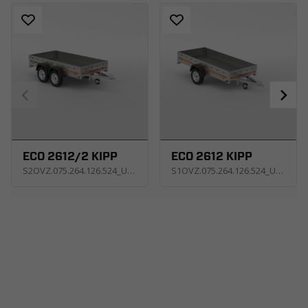
ECO 2612/2 KIPP
ECO 2612 KIPP
S2OVZ.075.264.126.524_USNE
S1OVZ.075.264.126.524_USNE