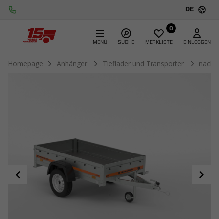
DE
0
MENÜ
SUCHE
MERKLISTE
EINLOGGEN
Homepage
Anhänger
Tieflader und Transporter
nach 