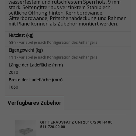
wasserfestem und rutschfestem Sperrholz, 9 mm
stark. Seitengitter aus verzinktem Stahlblech,
seitliche Öffnung hinten. Kernbordwände,
Gitterbordwände, Pritschenabdeckung und Rahmen
mit Plane können als Zubehör montiert werden.
Nutzlast (kg)
636
-
variabel je nach Konfiguration des Anhängers
Eigengewicht (kg)
114
-
variabel je nach Konfiguration des Anhängers
Länge der Ladefläche (mm)
2010
Breite der Ladefläche (mm)
1060
Verfügbares Zubehör
GITTERAUSFATZ UNI 2010/200 H400
511.720.00.00