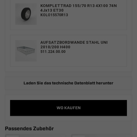
KOMPLETTRAD 155/70 R13 4X100 74N
4Jx13 ET30
KOLO15570R13
AUFSATZBORDWANDE STAHL UNI
2010/200 H400
511.224.00.00
Laden Sie das technische Datenblatt herunter
WO KAUFEN
Passendes Zubehör