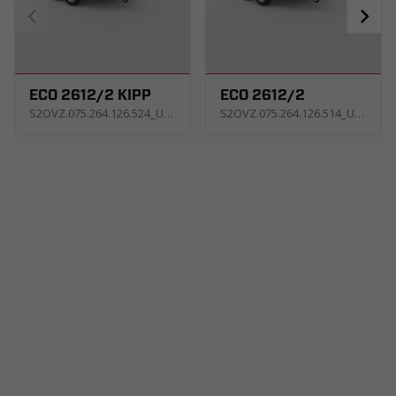
ECO 2612/2 KIPP
ECO 2612/2
S2OVZ.075.264.126.524_USNE
S2OVZ.075.264.126.514_USNE