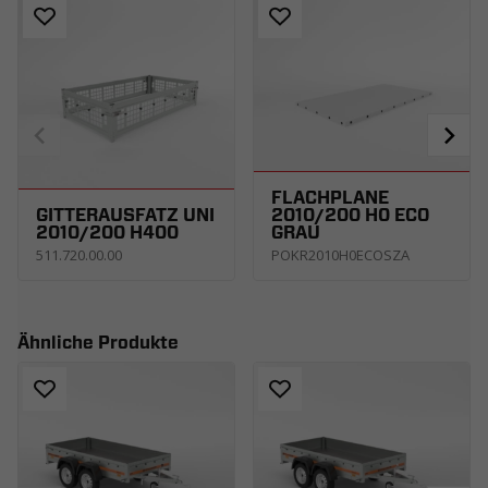
FLACHPLANE
GITTERAUSFATZ UNI
2010/200 H0 ECO
2010/200 H400
GRAU
511.720.00.00
POKR2010H0ECOSZA
Ähnliche Produkte