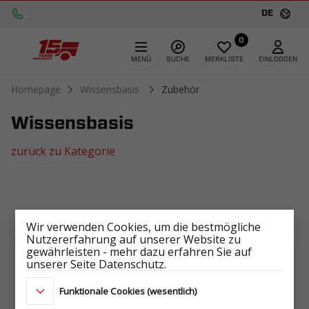
DE
0
MENÜ
SUCHE
MERKLISTE
EINLOGGEN
Homepage
Wissensbasis
Zubehör
Wissensbasis
zurück zu Kategorie
Wir verwenden Cookies, um die bestmögliche
Nutzererfahrung auf unserer Website zu
gewährleisten - mehr dazu erfahren Sie auf
unserer Seite Datenschutz.
Funktionale Cookies (wesentlich)