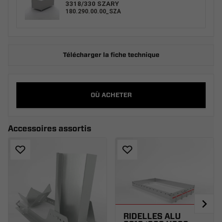
3318/330 SZARY
180.290.00.00_SZA
Télécharger la fiche technique
OÙ ACHETER
Accessoires assortis
RIDELLES ALU