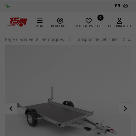
FR
0
MENU
RECHERCHE
PRESSE-PAPIERS
SE CONNECTER
Page d'accueil
Remorques
Transport de véhicules
par