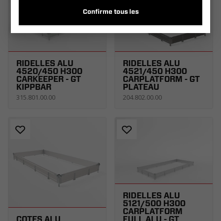
Confirme tous les
RIDELLES ALU
RIDELLES ALU
4520/450 H300
4521/450 H300
CARKEEPER - GT
CARPLATFORM - GT
KIPPBAR
PLATEAU
315.801.00.00
204.802.00.00
RIDELLES ALU
5121/500 H300
CARPLATFORM
CÔTÉS ALU
FULL ALU - GT