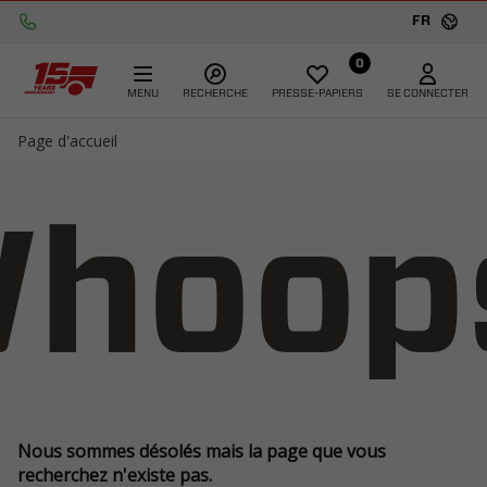
FR
0
MENU
RECHERCHE
PRESSE-PAPIERS
SE CONNECTER
Page d'accueil
hoop
Nous sommes désolés mais la page que vous
recherchez n'existe pas.