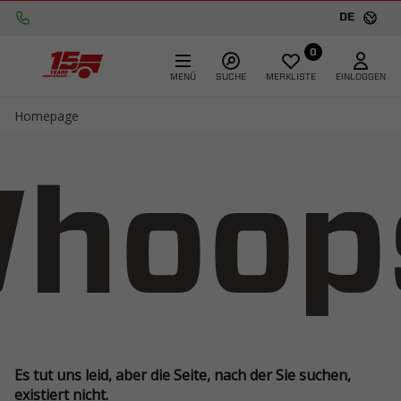
DE
0
MENÜ
SUCHE
MERKLISTE
EINLOGGEN
Homepage
hoop
Es tut uns leid, aber die Seite, nach der Sie suchen,
existiert nicht.