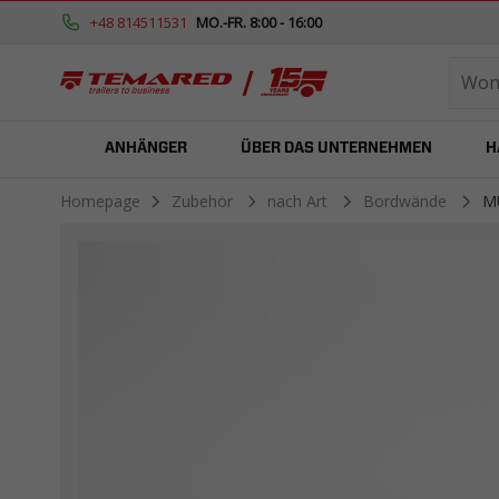
+48 814511531
MO.-FR. 8:00 - 16:00
ANHÄNGER
ÜBER DAS UNTERNEHMEN
H
Homepage
Zubehör
nach Art
Bordwände
M