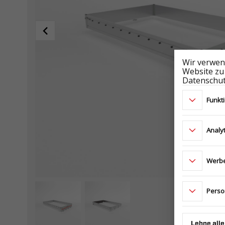
Wir verwen
Website zu
Datenschut
Funkt
Analy
Werbe
Perso
Lehne alle