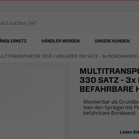
temared
ÄNDLERNETZ
HÄNDLER WERDEN
UNSERE KUNDEN
ULTITRANSPORTER 3318 / UNILADER 330 SATZ - 3x BORDWÄNDE 
MULTITRANSPO
330 SATZ - 3
BEFAHRBARE 
Montierbar als Grundb
man den Spriegel mit Pl
befahrbare Bordwand.
Laden Sie