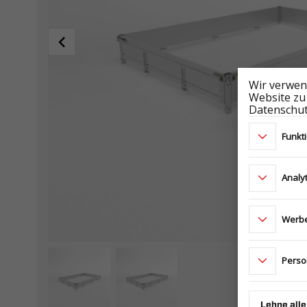
Wir verwen
Website zu
Datenschut
Funkt
Analy
Werbe
Perso
Lehne alle