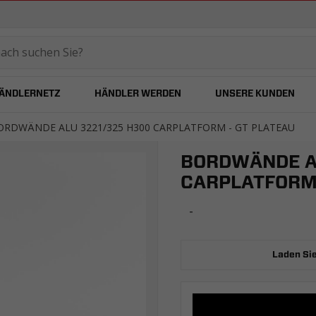
temared
ÄNDLERNETZ
HÄNDLER WERDEN
UNSERE KUNDEN
ORDWÄNDE ALU 3221/325 H300 CARPLATFORM - GT PLATEAU
BORDWÄNDE A
CARPLATFORM 
-
Laden Sie