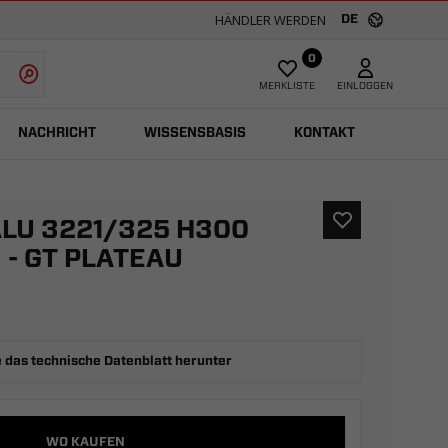
HÄNDLER WERDEN
DE
0
MERKLISTE
EINLOGGEN
NACHRICHT
WISSENSBASIS
KONTAKT
LU 3221/325 H300
- GT PLATEAU
 das technische Datenblatt herunter
WO KAUFEN