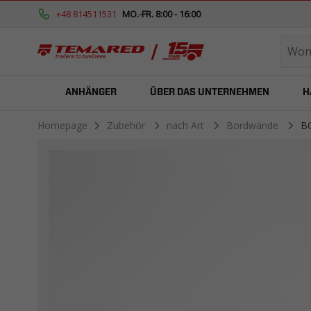
+48 814511531
MO.-FR. 8:00 - 16:00
ANHÄNGER
ÜBER DAS UNTERNEHMEN
H
Homepage
Zubehör
nach Art
Bordwände
B