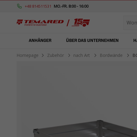
+48 814511531
MO.-FR. 8:00 - 16:00
ANHÄNGER
ÜBER DAS UNTERNEHMEN
H
Homepage
Zubehör
nach Art
Bordwände
B