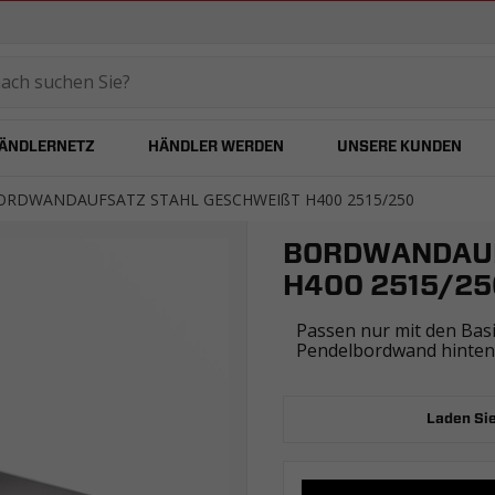
temared
ÄNDLERNETZ
HÄNDLER WERDEN
UNSERE KUNDEN
ORDWANDAUFSATZ STAHL GESCHWEIßT H400 2515/250
BORDWANDAUF
H400 2515/25
Passen nur mit den Bas
Pendelbordwand hinten
Laden Sie