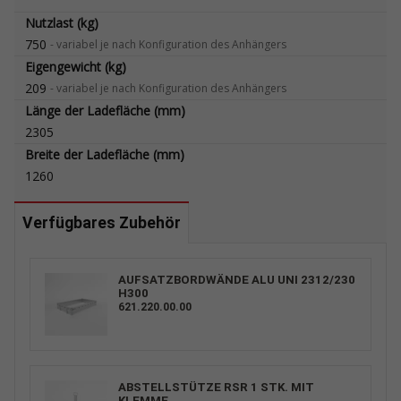
Nutzlast (kg)
750
-
variabel je nach Konfiguration des Anhängers
Eigengewicht (kg)
209
-
variabel je nach Konfiguration des Anhängers
Länge der Ladefläche (mm)
2305
Breite der Ladefläche (mm)
1260
Verfügbares Zubehör
AUFSATZBORDWÄNDE ALU UNI 2312/230
H300
621.220.00.00
ABSTELLSTÜTZE RSR 1 STK. MIT
KLEMME