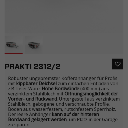
PRAKTI 2312/2
Robuster ungebremster Kofferanhänger für Profis
mit
kippbarer Deichsel
zum einfachen Entladen von
z.B. loser Ware.
Hohe Bordwände
(400 mm) aus
verzinktem Stahlblech mit
Öffnungsmöglichkeit der
Vorder- und Rückwand
. Untergestell aus verzinktem
Stahlblech, gebogene und verschraubte Profile.
Boden aus wasserfestem, rutschfestem Sperrholz.
Der leere Anhänger
kann auf der hinteren
Bordwand gelagert werden
, um Platz in der Garage
zu sparen.