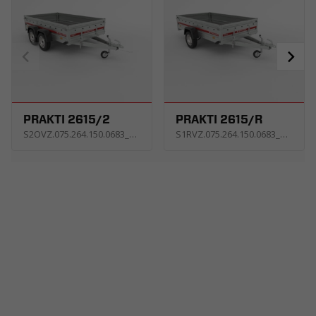
PRAKTI 2615/2
PRAKTI 2615/R
S2OVZ.075.264.150.0683_USNE
S1RVZ.075.264.150.0683_USNE