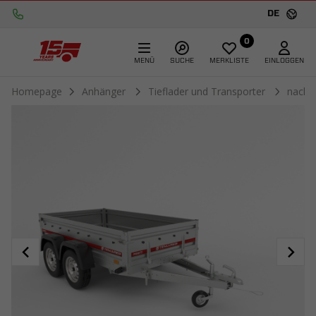
DE
0
MENÜ
SUCHE
MERKLISTE
EINLOGGEN
Homepage
Anhänger
Tieflader und Transporter
nach 