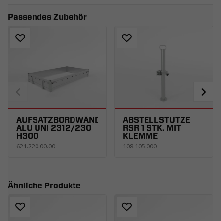
Passendes Zubehör
AUFSATZBORDWÄNDE
ABSTELLSTÜTZE
ALU UNI 2312/230
RSR 1 STK. MIT
H300
KLEMME
621.220.00.00
108.105.000
Ähnliche Produkte