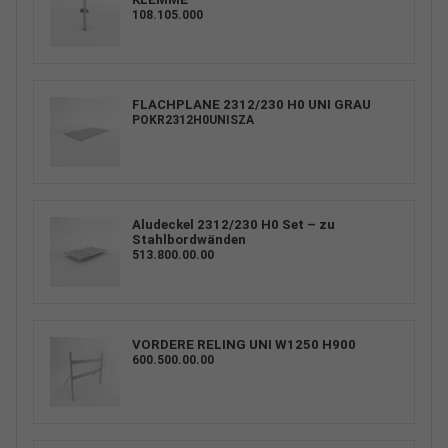
108.105.000
FLACHPLANE 2312/230 H0 UNI GRAU
POKR2312H0UNISZA
Aludeckel 2312/230 H0 Set – zu
Stahlbordwänden
513.800.00.00
VORDERE RELING UNI W1250 H900
600.500.00.00