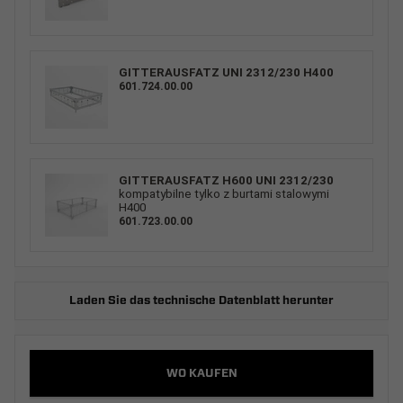
GITTERAUSFATZ UNI 2312/230 H400
601.724.00.00
GITTERAUSFATZ H600 UNI 2312/230
kompatybilne tylko z burtami stalowymi
H400
601.723.00.00
Laden Sie das technische Datenblatt herunter
WO KAUFEN