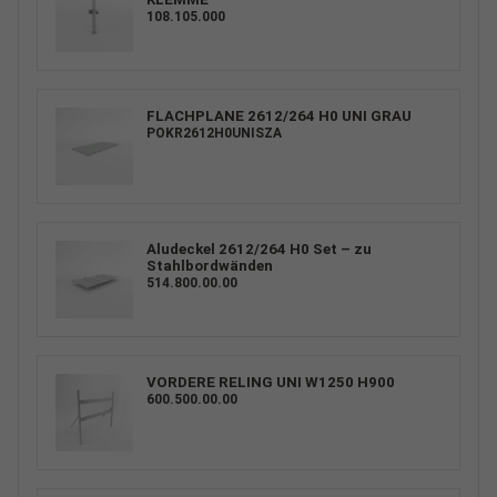
108.105.000
FLACHPLANE 2612/264 H0 UNI GRAU
POKR2612H0UNISZA
Aludeckel 2612/264 H0 Set – zu
Stahlbordwänden
514.800.00.00
VORDERE RELING UNI W1250 H900
600.500.00.00