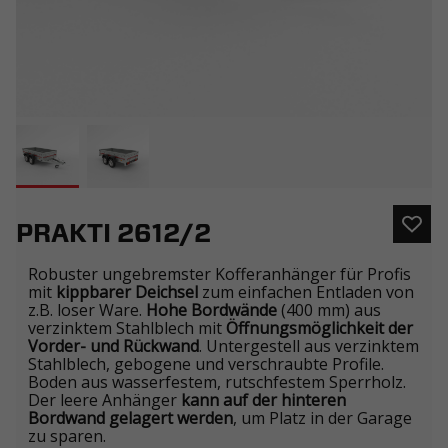
PRAKTI 2612/2
Robuster ungebremster Kofferanhänger für Profis
mit
kippbarer Deichsel
zum einfachen Entladen von
z.B. loser Ware.
Hohe Bordwände
(400 mm) aus
verzinktem Stahlblech mit
Öffnungsmöglichkeit der
Vorder- und Rückwand
. Untergestell aus verzinktem
Stahlblech, gebogene und verschraubte Profile.
Boden aus wasserfestem, rutschfestem Sperrholz.
Der leere Anhänger
kann auf der hinteren
Bordwand gelagert werden
, um Platz in der Garage
zu sparen.