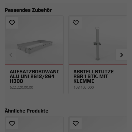
Passendes Zubehör
AUFSATZBORDWÄNDE
ABSTELLSTÜTZE
ALU UNI 2612/264
RSR 1 STK. MIT
H300
KLEMME
622.220.00.00
108.105.000
Ähnliche Produkte