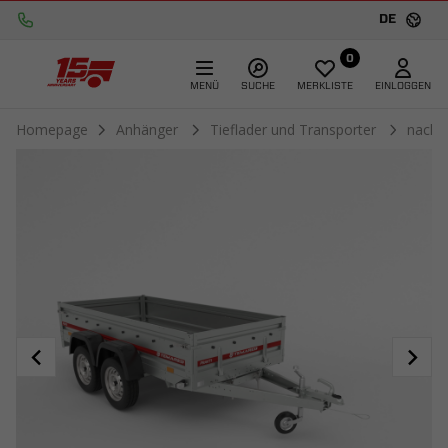
DE
0
MENÜ
SUCHE
MERKLISTE
EINLOGGEN
Homepage
Anhänger
Tieflader und Transporter
nach 