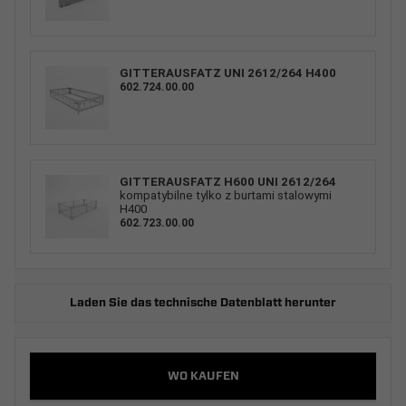
GITTERAUSFATZ UNI 2612/264 H400
602.724.00.00
GITTERAUSFATZ H600 UNI 2612/264
kompatybilne tylko z burtami stalowymi
H400
602.723.00.00
Laden Sie das technische Datenblatt herunter
WO KAUFEN