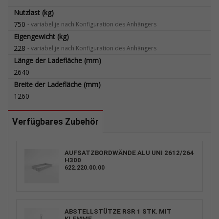
Nutzlast (kg)
750
-
variabel je nach Konfiguration des Anhängers
Eigengewicht (kg)
228
-
variabel je nach Konfiguration des Anhängers
Länge der Ladefläche (mm)
2640
Breite der Ladefläche (mm)
1260
Verfügbares Zubehör
AUFSATZBORDWÄNDE ALU UNI 2612/264
H300
622.220.00.00
ABSTELLSTÜTZE RSR 1 STK. MIT
KLEMME