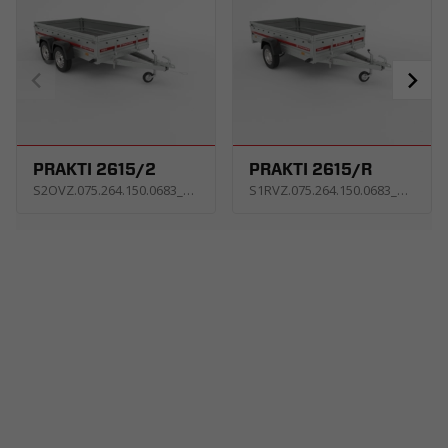
PRAKTI 2615/2
PRAKTI 2615/R
S2OVZ.075.264.150.0683_USNE
S1RVZ.075.264.150.0683_USNE