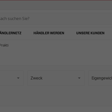
temared
ÄNDLERNETZ
HÄNDLER WERDEN
UNSERE KUNDEN
Prakti
Zweck
Eigengewich