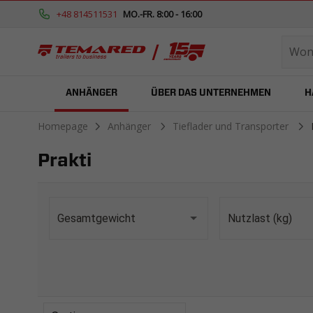
+48 814511531
MO.-FR. 8:00 - 16:00
ANHÄNGER
ÜBER DAS UNTERNEHMEN
H
Homepage
Anhänger
Tieflader und Transporter
Prakti
Gesamtgewicht
Nutzlast (kg)