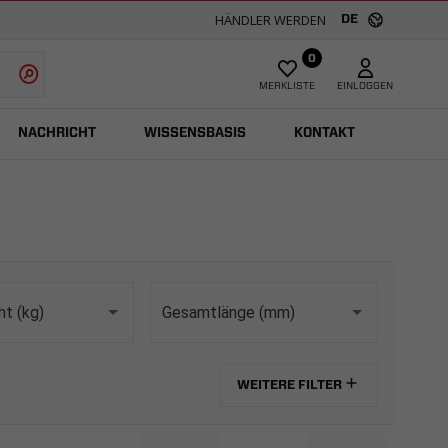
HÄNDLER WERDEN
DE
0
MERKLISTE
EINLOGGEN
NACHRICHT
WISSENSBASIS
KONTAKT
t (kg)
Gesamtlänge (mm)
WEITERE FILTER