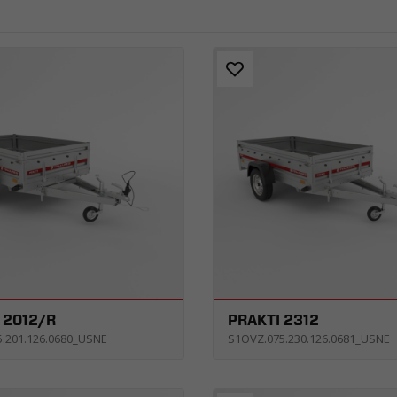
 2012/R
PRAKTI 2312
5.201.126.0680_USNE
S1OVZ.075.230.126.0681_USNE