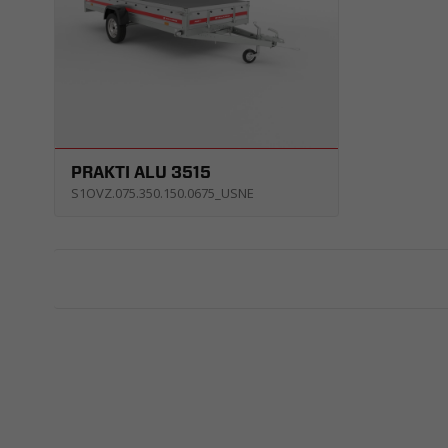
PRAKTI ALU 3515
S1OVZ.075.350.150.0675_USNE