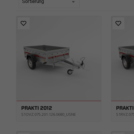
Sortierung
PRAKTI 2012
PRAKTI
S1OVZ.075.201.126.0680_USNE
S1RVZ.07